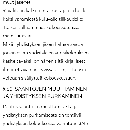
muut jäsenet;
9. valitaan kaksi tilintarkastajaa ja heille
kaksi varamiestä kuluvalle tilikaudelle;
10. käsitellään muut kokouskutsussa
mainitut asiat.
Mikäli yhdistyksen jäsen haluaa saada
jonkin asian yhdistyksen vuosikokouksen
käsiteltäväksi, on hänen siitä kirjallisesti
ilmoitettava niin hyvissä ajoin, että asia
voidaan sisällyttää kokouskutsuun.
§ 10. SÄÄNTÖJEN MUUTTAMINEN
JA YHDISTYKSEN PURKAMINEN
Päätös sääntöjen muuttamisesta ja
yhdistyksen purkamisesta on tehtävä
yhdistyksen kokouksessa vähintään 3/4:n