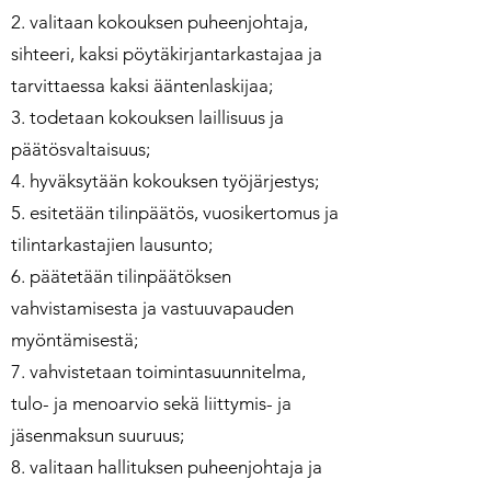
2. valitaan kokouksen puheenjohtaja,
sihteeri, kaksi pöytäkirjantarkastajaa ja
tarvittaessa kaksi ääntenlaskijaa;
3. todetaan kokouksen laillisuus ja
päätösvaltaisuus;
4. hyväksytään kokouksen työjärjestys;
5. esitetään tilinpäätös, vuosikertomus ja
tilintarkastajien lausunto;
6. päätetään tilinpäätöksen
vahvistamisesta ja vastuuvapauden
myöntämisestä;
7. vahvistetaan toimintasuunnitelma,
tulo- ja menoarvio sekä liittymis- ja
jäsenmaksun suuruus;
8. valitaan hallituksen puheenjohtaja ja