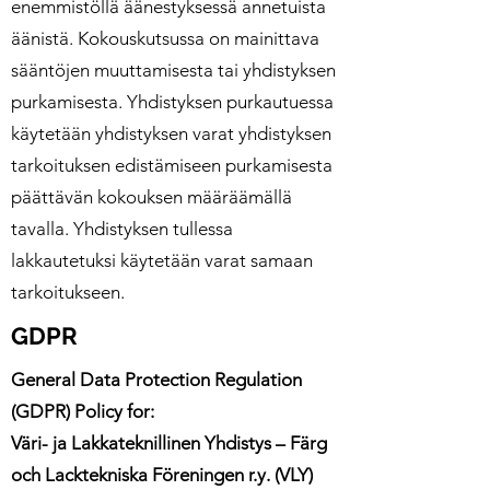
enemmistöllä äänestyksessä annetuista
äänistä. Kokouskutsussa on mainittava
sääntöjen muuttamisesta tai yhdistyksen
purkamisesta. Yhdistyksen purkautuessa
käytetään yhdistyksen varat yhdistyksen
tarkoituksen edistämiseen purkamisesta
päättävän kokouksen määräämällä
tavalla. Yhdistyksen tullessa
lakkautetuksi käytetään varat samaan
tarkoitukseen.
GDPR
General Data Protection Regulation
(GDPR) Policy for:
Väri- ja Lakkateknillinen Yhdistys – Färg
och Lacktekniska Föreningen r.y. (VLY)