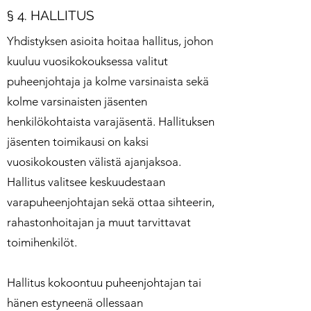
§ 4. HALLITUS
Yhdistyksen asioita hoitaa hallitus, johon
kuuluu vuosikokouksessa valitut
puheenjohtaja ja kolme varsinaista sekä
kolme varsinaisten jäsenten
henkilökohtaista varajäsentä. Hallituksen
jäsenten toimikausi on kaksi
vuosikokousten välistä ajanjaksoa.
Hallitus valitsee keskuudestaan
varapuheenjohtajan sekä ottaa sihteerin,
rahastonhoitajan ja muut tarvittavat
toimihenkilöt.
Hallitus kokoontuu puheenjohtajan tai
hänen estyneenä ollessaan