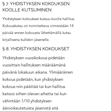
§ 7. YHDISTYKSEN KOKOUKSEN
KOOLLE KUTSUMINEN
Yhdistyksen kokoukset kutsuu koolle hallitus.
Kokouskutsu on toimitettava viimeistään 14
päivää ennen kokousta lähettämällä kutsu
kirjallisena kullekin jäsenelle.
§ 8. YHDISTYKSEN KOKOUKSET
Yhdistyksen vuosikokous pidetään
vuosittain hallituksen määräämänä
päivänä lokakuun aikana. Ylimääräinen
kokous pidetään, kun yhdistyksen
kokous niin päättää tai kun hallitus
katsoo siihen olevan aihetta tai kun
vähintään 1/10 yhdistyksen
äänioikeutetuista jäsenistä sitä