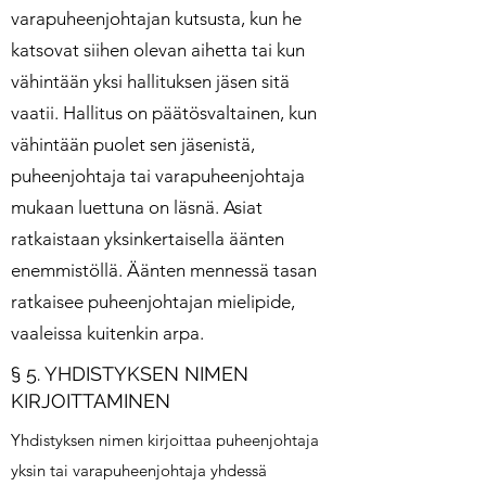
varapuheenjohtajan kutsusta, kun he
katsovat siihen olevan aihetta tai kun
vähintään yksi hallituksen jäsen sitä
vaatii. Hallitus on päätösvaltainen, kun
vähintään puolet sen jäsenistä,
puheenjohtaja tai varapuheenjohtaja
mukaan luettuna on läsnä. Asiat
ratkaistaan yksinkertaisella äänten
enemmistöllä. Äänten mennessä tasan
ratkaisee puheenjohtajan mielipide,
vaaleissa kuitenkin arpa.
§ 5. YHDISTYKSEN NIMEN
KIRJOITTAMINEN
Yhdistyksen nimen kirjoittaa puheenjohtaja
yksin tai varapuheenjohtaja yhdessä