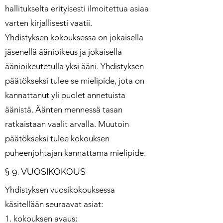
hallitukselta erityisesti ilmoitettua asiaa
varten kirjallisesti vaatii.
Yhdistyksen kokouksessa on jokaisella
jäsenellä äänioikeus ja jokaisella
äänioikeutetulla yksi ääni. Yhdistyksen
päätökseksi tulee se mielipide, jota on
kannattanut yli puolet annetuista
äänistä. Äänten mennessä tasan
ratkaistaan vaalit arvalla. Muutoin
päätökseksi tulee kokouksen
puheenjohtajan kannattama mielipide.
§ 9. VUOSIKOKOUS
Yhdistyksen vuosikokouksessa
käsitellään seuraavat asiat:
1. kokouksen avaus;