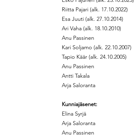
Esko Pajunen (alk. 23.10.2023)
Riitta Pajari (alk. 17.10.2022)
Esa Juuti (alk. 27.10.2014)
Ari Vaha (alk. 18.10.2010)
Anu Passinen
Kari Soljamo (alk. 22.10.2007)
Tapio Käär (alk. 24.10.2005)
Anu Passinen
Antti Takala
Arja Saloranta
Kunniajäsenet:
Elina Syrjä
Arja Saloranta
Anu Passinen