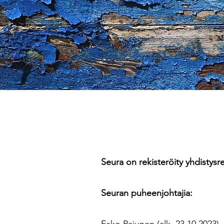
Seura on rekisteröity yhdistysre
Seuran puheenjohtajia: