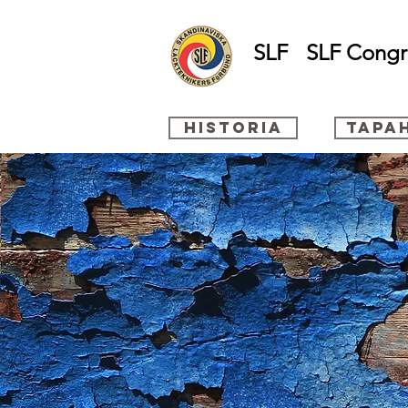
SLF
SLF Congr
Historia
Tapa